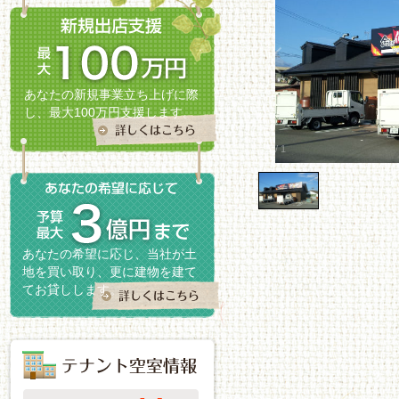
あなたの新規事業立ち上げに際
し、最大100万円支援します。
1
/
1
あなたの希望に応じ、当社が土
地を買い取り、更に建物を建て
てお貸しします。