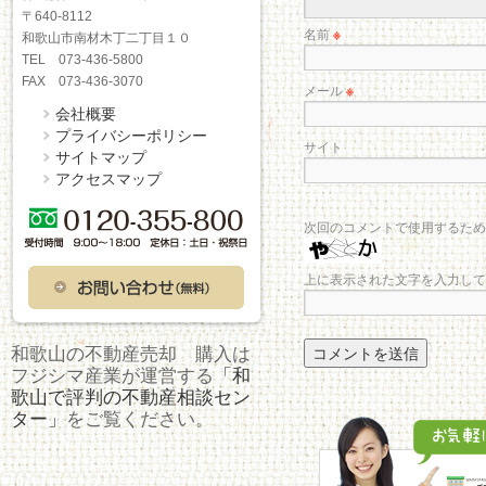
〒640-8112
名前
※
和歌山市南材木丁二丁目１０
TEL 073-436-5800
FAX 073-436-3070
メール
※
会社概要
プライバシーポリシー
サイト
サイトマップ
アクセスマップ
次回のコメントで使用するため
上に表示された文字を入力して
和歌山の不動産売却 購入は
フジシマ産業が運営する
「和
歌山で評判の不動産相談セン
ター」
をご覧ください。