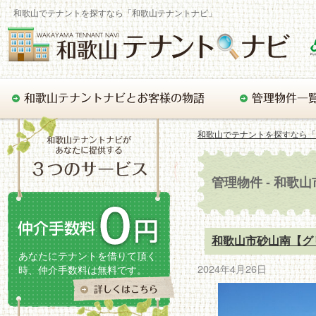
和歌山でテナントを探すなら「和歌山テナントナビ」
和歌山でテナントを探すなら「
管理物件 - 和
和歌山市砂山南【グ
あなたにテナントを借りて頂く
2024年4月26日
時、仲介手数料は無料です。