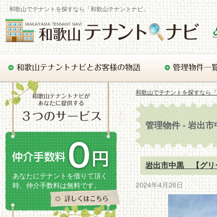
和歌山でテナントを探すなら「和歌山テナントナビ」
和歌山でテナントを探すなら「
管理物件 - 岩
岩出市中黒 【グリ
あなたにテナントを借りて頂く
2024年4月26日
時、仲介手数料は無料です。