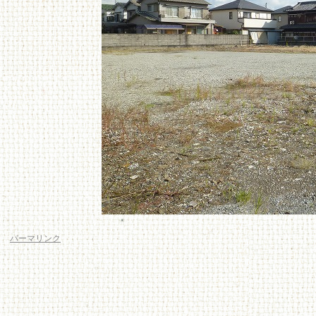
P1090093
パーマリンク