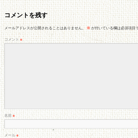
コメントを残す
メールアドレスが公開されることはありません。
※
が付いている欄は必須項目
コメント
※
名前
※
メール
※