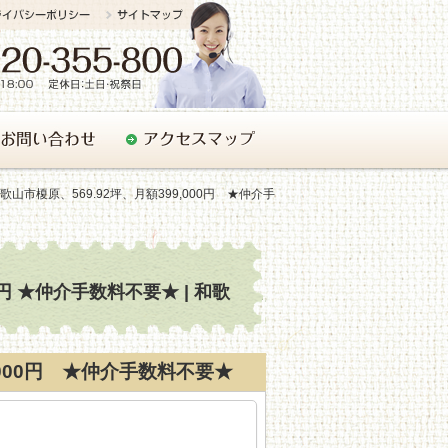
歌山市榎原、569.92坪、月額399,000円 ★仲介手
0円 ★仲介手数料不要★ | 和歌
,000円 ★仲介手数料不要★