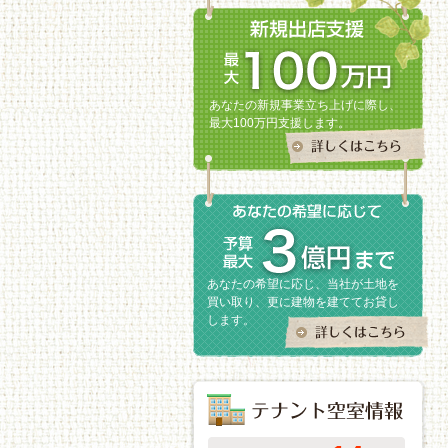
あなたの新規事業立ち上げに際し、
最大100万円支援します。
あなたの希望に応じ、当社が土地を
買い取り、更に建物を建ててお貸し
します。