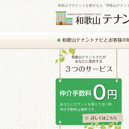
和歌山でテナントを探すなら「和歌山テナン
あなたにテナントを借りて頂く時、
仲介手数料は無料です。