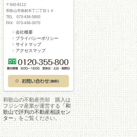
〒640-8112
和歌山市南材木丁二丁目１０
TEL 073-436-5800
FAX 073-436-3070
会社概要
プライバシーポリシー
サイトマップ
アクセスマップ
和歌山の不動産売却 購入は
フジシマ産業が運営する
「和
歌山で評判の不動産相談セン
ター」
をご覧ください。