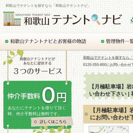
和歌山でテナントを探すなら「和歌山テナントナビ」
和歌山でテナントを探すなら「
0120-355-800にお問い合わ
【月極駐車場】岩出市
い合わせ下さい 
あなたにテナントを借りて頂く
【月極駐車場】岩出
時、仲介手数料は無料です。
にお問い合わせ