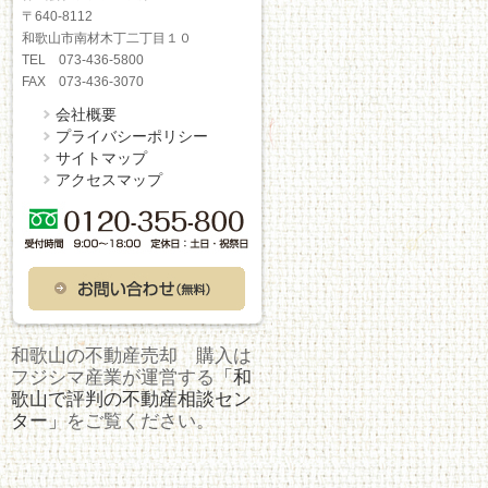
〒640-8112
和歌山市南材木丁二丁目１０
TEL 073-436-5800
FAX 073-436-3070
会社概要
プライバシーポリシー
サイトマップ
アクセスマップ
和歌山の不動産売却 購入は
フジシマ産業が運営する
「和
歌山で評判の不動産相談セン
ター」
をご覧ください。