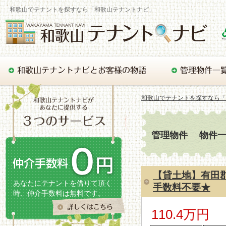
和歌山でテナントを探すなら「和歌山テナントナビ」
和歌山でテナントを探すなら「
管理物件 物件
【貸土地】有田郡
あなたにテナントを借りて頂く
手数料不要★
時、仲介手数料は無料です。
110.4万円